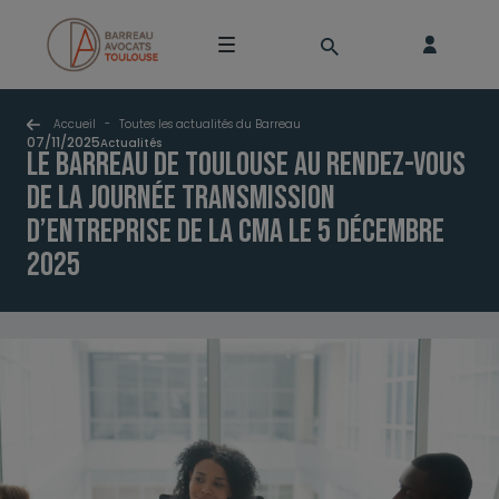
Accueil
-
Toutes les actualités du Barreau
07/11/2025
Actualités
Le Barreau de Toulouse au rendez-vous
de la Journée Transmission
d’Entreprise de la CMA le 5 décembre
2025