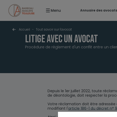
Menu
Annuaire des avocat
Accueil
-
Tout savoir sur l'avocat
Litige avec un avocat
Procédure de règlement d'un conflit entre un cli
Depuis le 1er juillet 2022, toute récla
de déontologie, doit respecter la pro
Votre réclamation doit être adressée a
modifiant l'
article 186-1 du décret n°