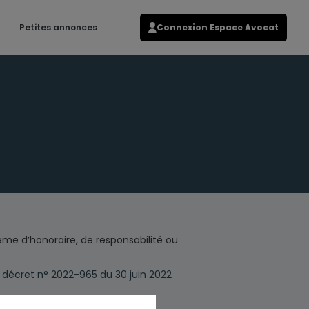
Petites annonces
Connexion Espace Avocat
lème d’honoraire, de responsabilité ou
du décret n° 2022-965 du 30 juin 2022