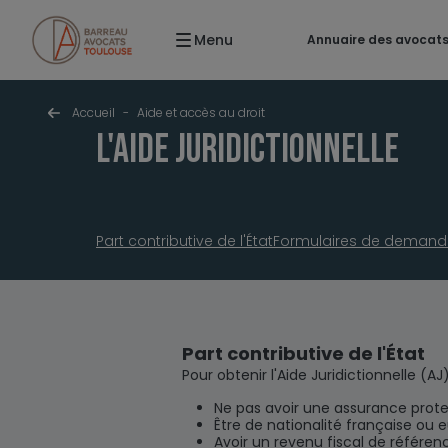
Menu
Annuaire des avocat
Accueil
-
Aide et accès au droit
L'aide juridictionnelle
Part contributive de l'État
Formulaires de demande 
Part contributive de l'État
Pour obtenir l'Aide Juridictionnelle (AJ
Ne pas avoir une assurance protect
Être de nationalité française ou 
Avoir un revenu fiscal de référen