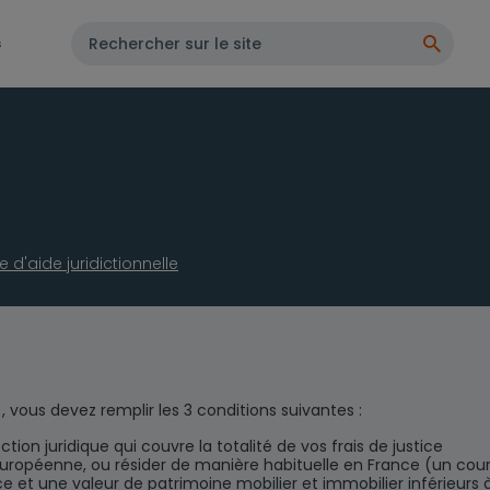
s
d'aide juridictionnelle
), vous devez remplir les 3 conditions suivantes :
ion juridique qui couvre la totalité de vos frais de justice
européenne, ou résider de manière habituelle en France (un cour
ce et une valeur de patrimoine mobilier et immobilier inférieurs 