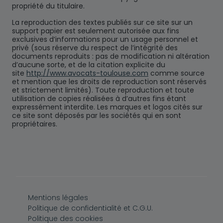
propriété du titulaire.
La reproduction des textes publiés sur ce site sur un
support papier est seulement autorisée aux fins
exclusives d’informations pour un usage personnel et
privé (sous réserve du respect de l’intégrité des
documents reproduits : pas de modification ni altération
d’aucune sorte, et de la citation explicite du
site
http://www.avocats-toulouse.com
comme source
et mention que les droits de reproduction sont réservés
et strictement limités). Toute reproduction et toute
utilisation de copies réalisées à d’autres fins étant
expressément interdite. Les marques et logos cités sur
ce site sont déposés par les sociétés qui en sont
propriétaires.
Pied de page
Mentions légales
Politique de confidentialité et C.G.U.
Politique des cookies