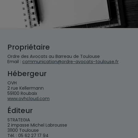
Propriétaire
Ordre des Avocats au Barreau de Toulouse
Email :
communication@ordre-avocats-toulouse.fr
Hébergeur
OVH
2 rue Kellermann
59100 Roubaix
www.ovhcloud.com
Éditeur
STRATEGIA
2 impasse Michel Labrousse
31100 Toulouse
Tél. : 05 62 27 17 94