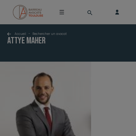
Accueil
-
Rechercher un avocat
ATTYE Maher