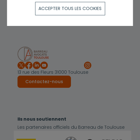
Politique de confidentialité et C.G.U.
ACCEPTER TOUS LES COOKIES
Politique des cookies
Personnalisation des cookies
13 rue des Fleurs 31000 Toulouse
Contactez-nous
Ils nous soutiennent
Les partenaires officiels du Barreau de Toulouse