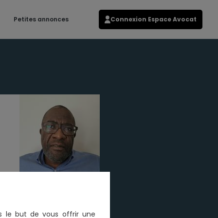
Petites annonces
Connexion Espace Avocat
s le but de vous offrir une