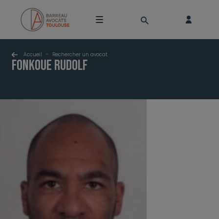
Accueil
-
Rechercher un avocat
FONKOUE Rudolf