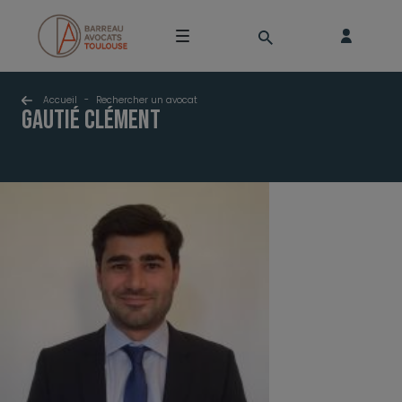
Accueil
-
Rechercher un avocat
GAUTIÉ Clément