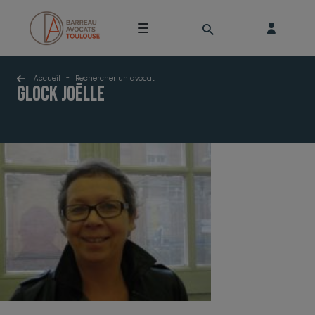
Accueil
-
Rechercher un avocat
GLOCK Joëlle