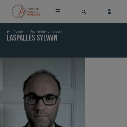
Accueil
-
Rechercher un avocat
LASPALLES Sylvain