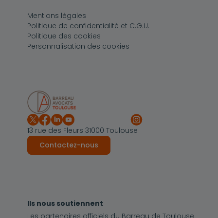
Pied de page
Mentions légales
Politique de confidentialité et C.G.U.
Politique des cookies
Personnalisation des cookies
13 rue des Fleurs 31000 Toulouse
Contactez-nous
Ils nous soutiennent
Les partenaires officiels du Barreau de Toulouse