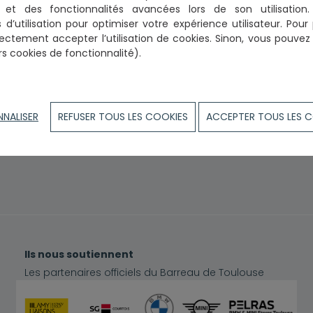
on et des fonctionnalités avancées lors de son utilisatio
 d’utilisation
pour optimiser votre expérience utilisateur. Pour 
ectement accepter l’utilisation de cookies.
Sinon, vous pouvez p
rs cookies de fonctionnalité).
NNALISER
REFUSER TOUS LES COOKIES
ACCEPTER TOUS LES 
Ils nous soutiennent
Les partenaires officiels du Barreau de Toulouse