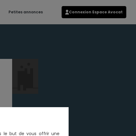
Petites annonces
Connexion Espace Avocat
s le but de vous offrir une