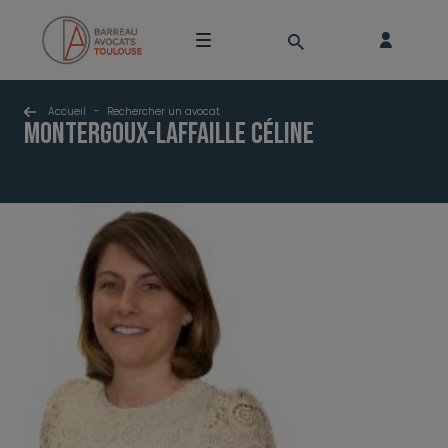
Accueil
-
Rechercher un avocat
MONTERGOUX-LAFFAILLE Céline