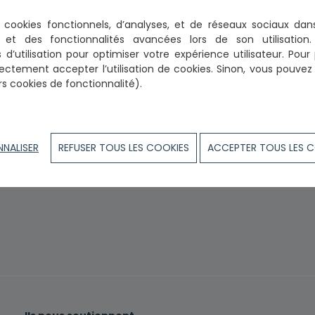
es cookies fonctionnels, d’analyses, et de réseaux sociaux
dan
on et des fonctionnalités avancées lors de son utilisatio
 d’utilisation
pour optimiser votre expérience utilisateur. Pour 
ectement accepter l’utilisation de cookies.
Sinon, vous pouvez p
rs cookies de fonctionnalité).
NNALISER
REFUSER TOUS LES COOKIES
ACCEPTER TOUS LES 