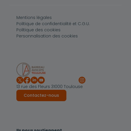
Pied de page
Mentions légales
Politique de confidentialité et C.G.U.
Politique des cookies
Personnalisation des cookies
13 rue des Fleurs 31000 Toulouse
Contactez-nous
Ils nous soutiennent