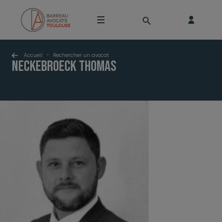
Accueil
-
Rechercher un avocat
NECKEBROECK Thomas