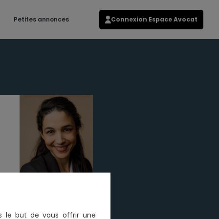
Petites annonces
Connexion Espace Avocat
s le but de vous offrir une